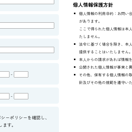
個人情報保護方針
個人情報の利用目的：お問い
があります。
ここで得られた個人情報は本
たしません。
法令に基づく場合を除き、本
提供することはいたしません
本人からの請求があれば情報
公開された個人情報が事実と
-
その他、保有する個人情報の
針及びその他の規範を遵守い
-
バシーポリシーを確認し、
します。